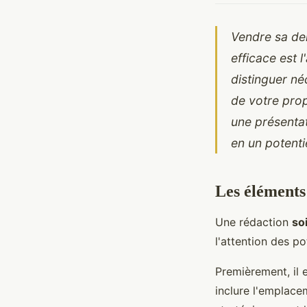
Vendre sa de
efficace est 
distinguer né
de votre pro
une présentat
en un potenti
Les éléments
Une rédaction
so
l'attention des p
Premièrement, il 
inclure l'emplacem