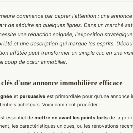
meure commence par capter l'attention ; une annonce
l'art de séduire en quelques lignes. Dans un marché sat
cessite une rédaction soignée, l'exposition stratégique
priété et une description qui marque les esprits. Déc
ion affûtée peut transformer un simple clic en une visit
el coup de cœur immobilier.
 clés d'une annonce immobilière efficace
ignée
et
persuasive
est primordiale pour qu'une annonce 
otentiels acheteurs. Voici comment procéder :
est essentiel de
mettre en avant les points forts
de la propr
ent, les caractéristiques uniques, ou les rénovations récente