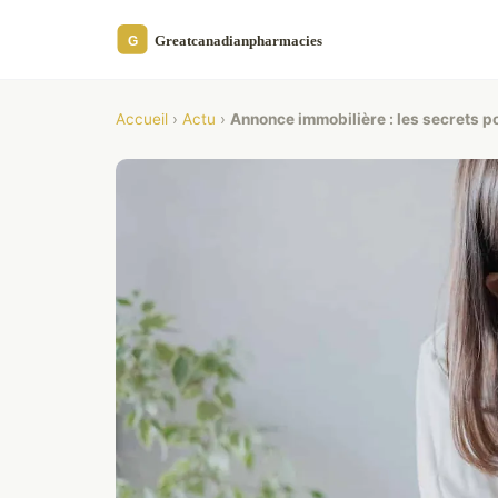
Accueil
›
Actu
›
Annonce immobilière : les secrets po