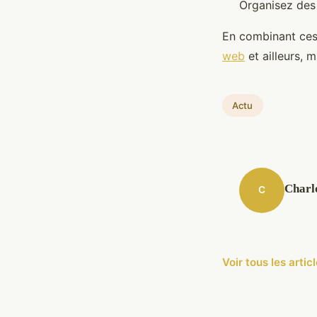
Organisez des 
En combinant ces
web
et ailleurs, 
Actu
Charl
C
Voir tous les arti