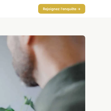
Rejoignez l'enquête →