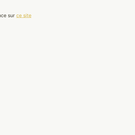
nce sur
ce site