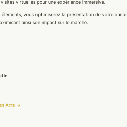
visites virtuelles pour une expérience immersive.
 éléments, vous optimiserez la présentation de votre anno
maximisant ainsi son impact sur le marché.
otte
cles Actu →