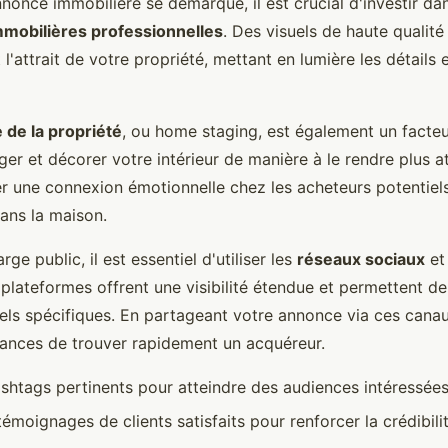
nonce immobilière se démarque, il est crucial d'investir da
mobilières professionnelles
. Des visuels de haute qualit
l'attrait de votre propriété, mettant en lumière les détails 
 de la propriété
, ou home staging, est également un facteur
er et décorer votre intérieur de manière à le rendre plus at
r une connexion émotionnelle chez les acheteurs potentiels,
dans la maison.
rge public, il est essentiel d'utiliser les
réseaux sociaux
et
 plateformes offrent une visibilité étendue et permettent de
els spécifiques. En partageant votre annonce via ces cana
ances de trouver rapidement un acquéreur.
ashtags pertinents pour atteindre des audiences intéressées
émoignages de clients satisfaits pour renforcer la crédibilit