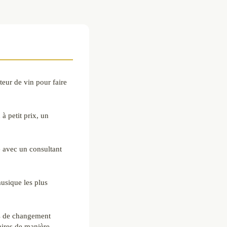
teur de vin pour faire
à petit prix, un
e avec un consultant
usique les plus
s de changement
aires de manière