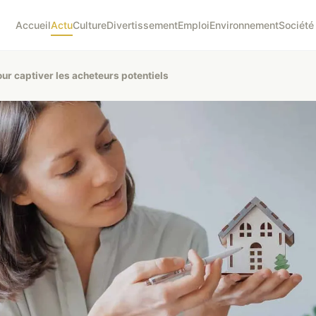
Accueil
Actu
Culture
Divertissement
Emploi
Environnement
Société
ur captiver les acheteurs potentiels