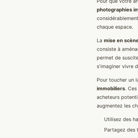
Pour que votre an
photographies im
considérablement 
chaque espace.
La
mise en scène
consiste à aménag
permet de suscite
s'imaginer vivre 
Pour toucher un la
immobiliers
. Ces
acheteurs potenti
augmentez les ch
Utilisez des h
Partagez des t