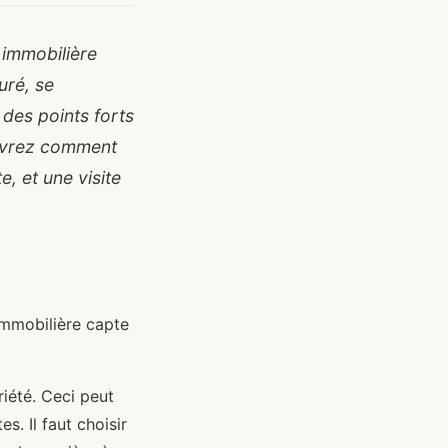
 immobilière
uré, se
 des points forts
ouvrez comment
e, et une visite
immobilière capte
iété. Ceci peut
s. Il faut choisir