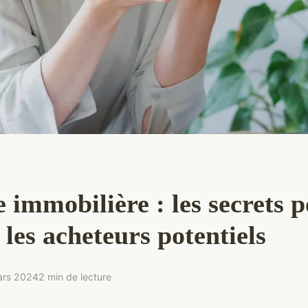
immobilière : les secrets 
 les acheteurs potentiels
ars 2024
2 min de lecture