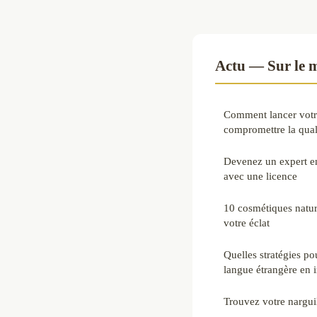
Actu — Sur le 
Comment lancer votre
compromettre la qual
Devenez un expert en
avec une licence
10 cosmétiques nature
votre éclat
Quelles stratégies pou
langue étrangère en 
Trouvez votre nargui