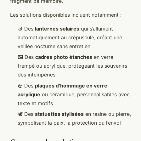
fragment de mémoire.
Les solutions disponibles incluent notamment :
🪔 Des
lanternes solaires
qui s’allument
automatiquement au crépuscule, créant une
veillée nocturne sans entretien
🖼️ Des
cadres photo étanches
en verre
trempé ou acrylique, protégeant les souvenirs
des intempéries
🪨 Des
plaques d’hommage en verre
acrylique
ou céramique, personnalisables avec
texte et motifs
🕊️ Des
statuettes stylisées
en résine ou pierre,
symbolisant la paix, la protection ou l’envol